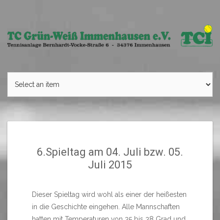
Skip
to
content
6.Spieltag am 04. Juli bzw. 05.
Juli 2015
Dieser Spieltag wird wohl als einer der heißesten
in die Geschichte eingehen. Alle Mannschaften
hatten mit Temperaturen von 35 bis 38 Grad und