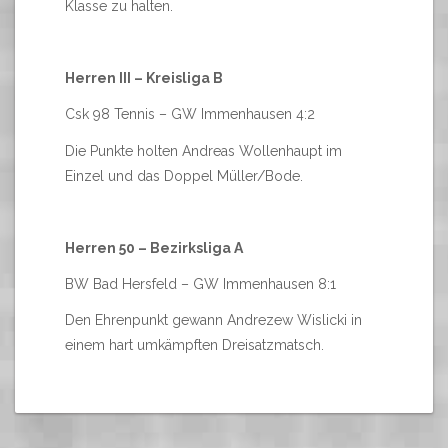
Klasse zu halten.
Herren III – Kreisliga B
Csk 98 Tennis – GW Immenhausen 4:2
Die Punkte holten Andreas Wollenhaupt im
Einzel und das Doppel Müller/Bode.
Herren 50 – Bezirksliga A
BW Bad Hersfeld – GW Immenhausen 8:1
Den Ehrenpunkt gewann Andrezew Wislicki in
einem hart umkämpften Dreisatzmatsch.