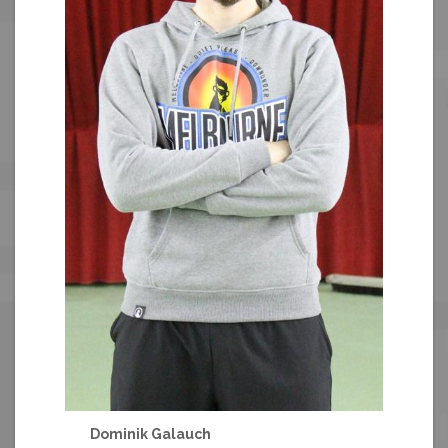
Dominik Galauch