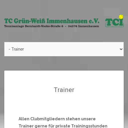
Skip
to
content
Trainer
Allen Clubmitgliedern stehen unsere
Trainer gerne für private Trainingsstunden