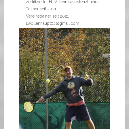
zertifizierter HTV Tennisassistenztrainer
Trainer seit 2021
Vereinstrainer seit 2021
l.wollenhaupt04@gmail.com