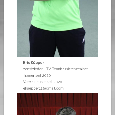
Eric Küpper
zertifizierter HTV Tennisassistenztrainer
Trainer seit 2020
Vereinstrainer seit 2020
ekuepper12@gmail.com