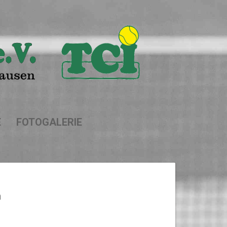
E
FOTOGALERIE
n