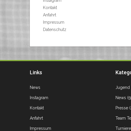
Instagram
Kontakt
Anfahrt
Impressum
Datenschutz
Links
Kateg
News
Jugend
Instagram
News
(5
Kontakt
Presse
(
Anfahrt
Team Te
Impressum
Turniere