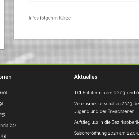
Infos folgen in Kürze!
orien
Aktuelles
(10)
TCI-Fototermin am 02.03. und 0
9)
Vereinsmeisterschaften 2023 de
Jugend und der Erwachsenen
25)
Aufstieg u12 in die Bezirksoberl
nnis
(11)
Saisoneröffnung 2023 am 22.04.
(9)