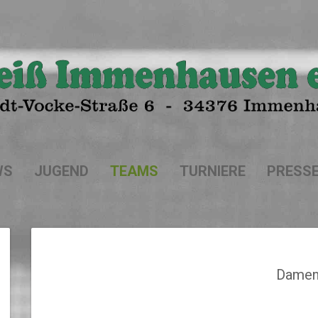
WS
JUGEND
TEAMS
TURNIERE
PRESS
Dame