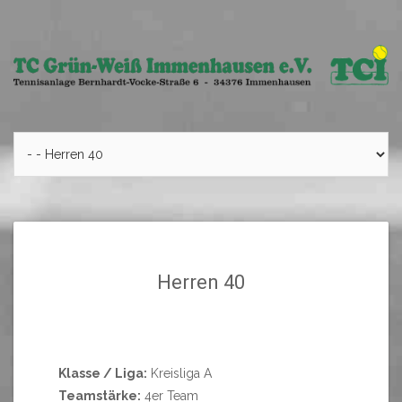
Skip
to
content
Herren 40
Klasse / Liga:
Kreisliga A
Teamstärke:
4er Team