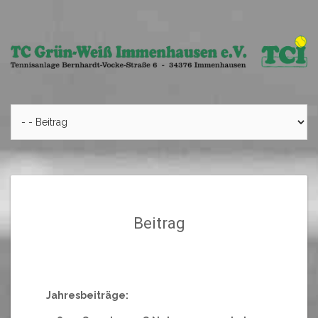
Skip
to
content
Beitrag
Jahresbeiträge: