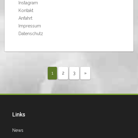
Instagram
Kontakt
Anfahrt
Impressum
Datenschutz
1
2
3
»
Links
News