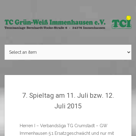
Skip
to
content
7. Spieltag am 11. Juli bzw. 12.
Juli 2015
Herren I – Verbandsliga TG Crumstadt – GW
Immenhausen 5:1 Ersatzgeschwächt und nur mit