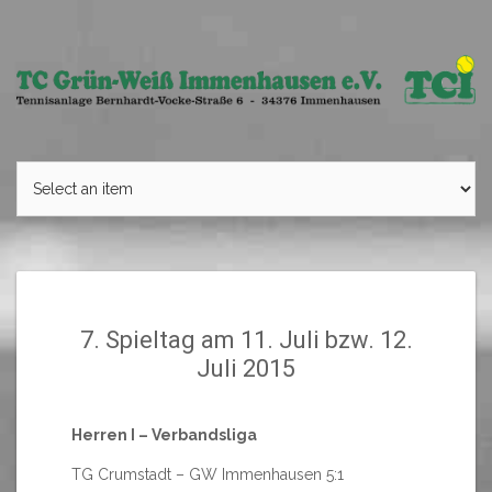
Skip
to
content
7. Spieltag am 11. Juli bzw. 12.
Juli 2015
Herren I – Verbandsliga
TG Crumstadt – GW Immenhausen 5:1