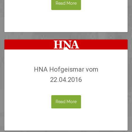
Read More
HNA Hofgeismar vom
22.04.2016
Read More