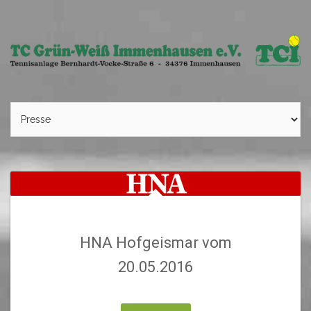
Skip
to
content
HNA Hofgeismar vom
20.05.2016