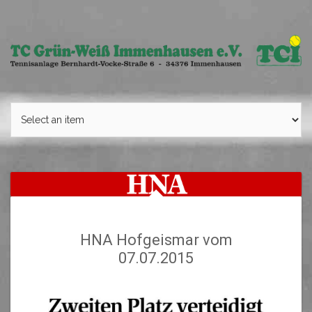
Skip
to
content
HNA Hofgeismar vom
07.07.2015