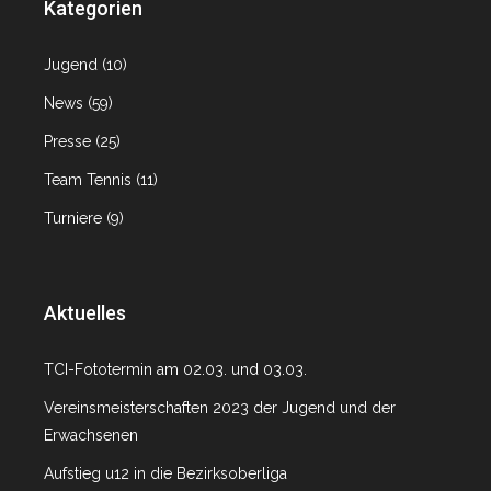
Kategorien
Jugend
(10)
News
(59)
Presse
(25)
Team Tennis
(11)
Turniere
(9)
Aktuelles
TCI-Fototermin am 02.03. und 03.03.
Vereinsmeisterschaften 2023 der Jugend und der
Erwachsenen
Aufstieg u12 in die Bezirksoberliga