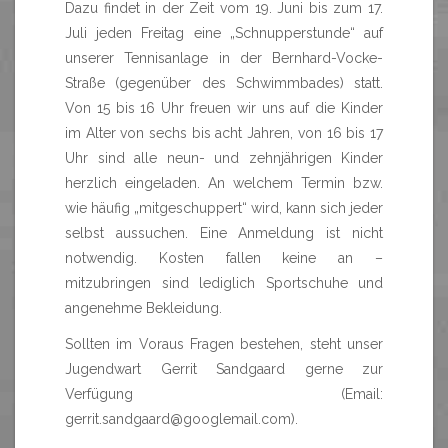
Dazu findet in der Zeit vom 19. Juni bis zum 17.
Juli jeden Freitag eine „Schnupperstunde“ auf
unserer Tennisanlage in der Bernhard-Vocke-
Straße (gegenüber des Schwimmbades) statt.
Von 15 bis 16 Uhr freuen wir uns auf die Kinder
im Alter von sechs bis acht Jahren, von 16 bis 17
Uhr sind alle neun- und zehnjährigen Kinder
herzlich eingeladen. An welchem Termin bzw.
wie häufig „mitgeschuppert“ wird, kann sich jeder
selbst aussuchen. Eine Anmeldung ist nicht
notwendig. Kosten fallen keine an –
mitzubringen sind lediglich Sportschuhe und
angenehme Bekleidung.
Sollten im Voraus Fragen bestehen, steht unser
Jugendwart Gerrit Sandgaard gerne zur
Verfügung (Email:
gerrit.sandgaard@googlemail.com
).