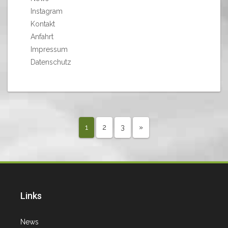
Instagram
Kontakt
Anfahrt
Impressum
Datenschutz
1
2
3
»
Links
News