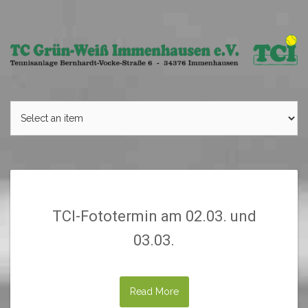
Skip
to
content
TCI-Fototermin am 02.03. und
03.03.
Read More