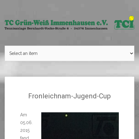
Skip
to
content
Fronleichnam-Jugend-Cup
Am
05.06.
2015
fand