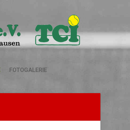
E
FOTOGALERIE