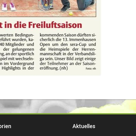
orien
Aktuelles