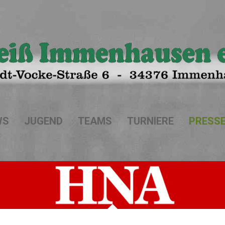
WS
JUGEND
TEAMS
TURNIERE
PRESS