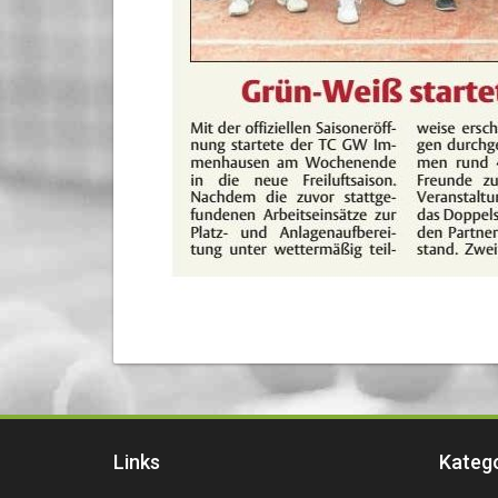
Links
Kateg