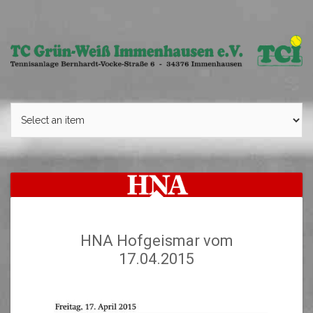
Skip
to
content
HNA Hofgeismar vom
17.04.2015