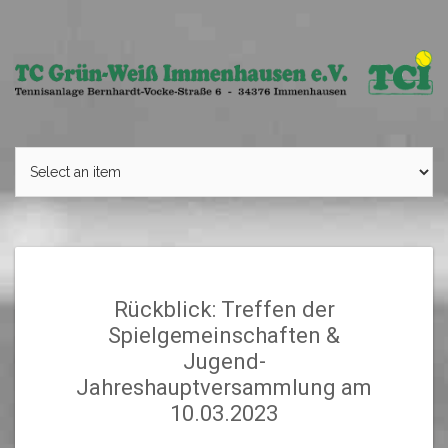
Skip
to
content
Rückblick: Treffen der
Spielgemeinschaften &
Jugend-
Jahreshauptversammlung am
10.03.2023