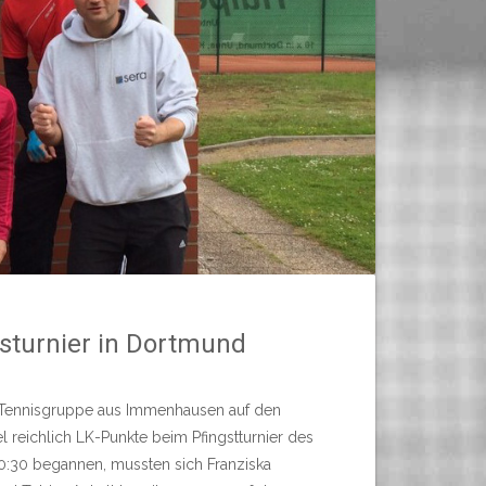
sturnier in Dortmund
e Tennisgruppe aus Immenhausen auf den
reichlich LK-Punkte beim Pfingstturnier des
10:30 begannen, mussten sich Franziska