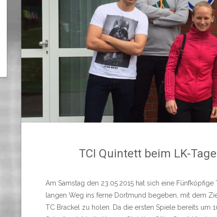
TCI Quintett beim LK-Tage
Am Samstag den 23.05.2015 hat sich eine Fünfköpfig
langen Weg ins ferne Dortmund begeben, mit dem Ziel 
TC Brackel zu holen. Da die ersten Spiele bereits um 