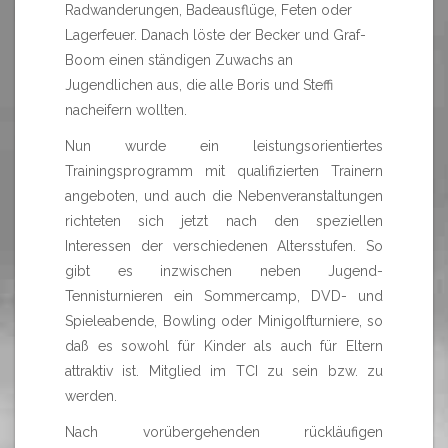
Radwanderungen, Badeausflüge, Feten oder
Lagerfeuer. Danach löste der Becker und Graf-
Boom einen ständigen Zuwachs an
Jugendlichen aus, die alle Boris und Steffi
nacheifern wollten.
Nun wurde ein leistungsorientiertes
Trainingsprogramm mit qualifizierten Trainern
angeboten, und auch die Nebenveranstaltungen
richteten sich jetzt nach den speziellen
Interessen der verschiedenen Altersstufen. So
gibt es inzwischen neben Jugend-
Tennisturnieren ein Sommercamp, DVD- und
Spieleabende, Bowling oder Minigolfturniere, so
daß es sowohl für Kinder als auch für Eltern
attraktiv ist. Mitglied im TCI zu sein bzw. zu
werden.
Nach vorübergehenden rückläufigen