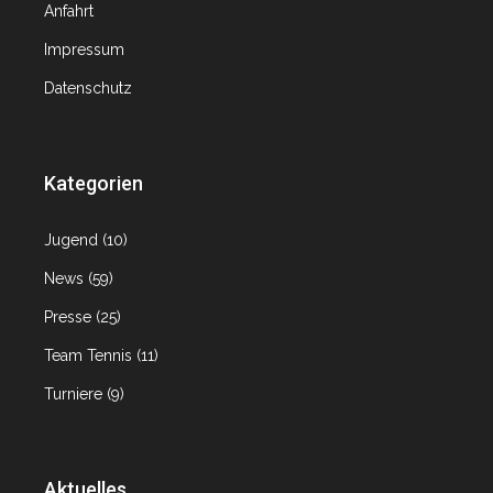
Anfahrt
Impressum
Datenschutz
Kategorien
Jugend
(10)
News
(59)
Presse
(25)
Team Tennis
(11)
Turniere
(9)
Aktuelles